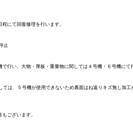
日程にて回復修理を行います。
停止
機で行い、大物・厚板・重量物に関しては４号機・６号機にて
mmサイズにつきましては、５号機が使用できないため裏面はね返りキ
性もございます。