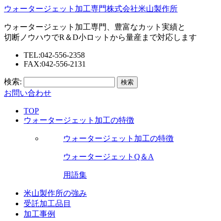
ウォータージェット加工専門株式会社米山製作所
ウォータージェット加工専門、豊富なカット実績と
切断ノウハウでR＆D小ロットから量産まで対応します
TEL:042-556-2358
FAX:042-556-2131
検索:
お問い合わせ
TOP
ウォータージェット加工の特徴
ウォータージェット加工の特徴
ウォータージェットQ＆A
用語集
米山製作所の強み
受託加工品目
加工事例