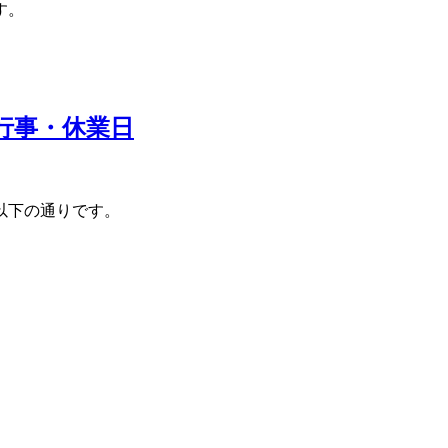
す。
の行事・休業日
以下の通りです。