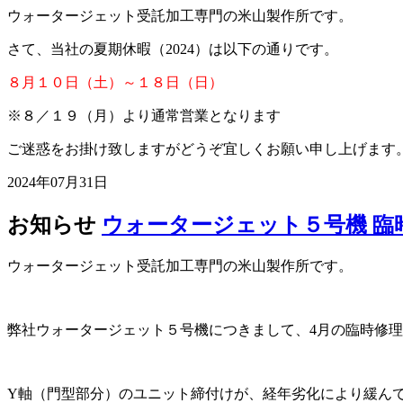
ウォータージェット受託加工専門の米山製作所です。
さて、当社の夏期休暇（2024）は以下の通りです。
８月１０日（土）～１８日（日）
※８／１９（月）より通常営業となります
ご迷惑をお掛け致しますがどうぞ宜しくお願い申し上げます
2024年07月31日
お知らせ
ウォータージェット５号機 臨時
ウォータージェット受託加工専門の米山製作所です。
弊社ウォータージェット５号機につきまして、4月の臨時修
Y軸（門型部分）のユニット締付けが、経年劣化により緩ん