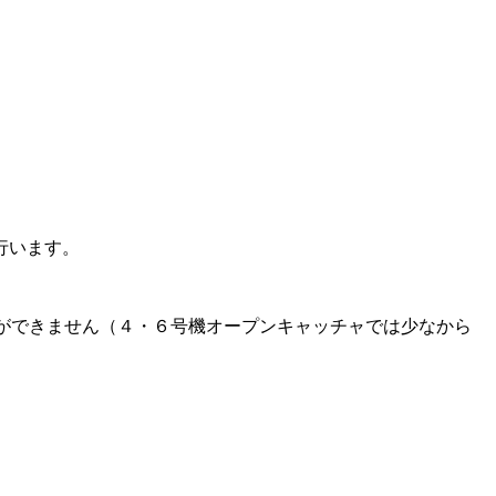
行います。
ズ無し加工ができません（４・６号機オープンキャッチャでは少なから