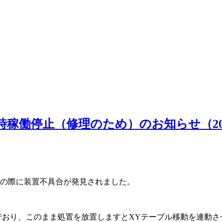
。
稼働停止（修理のため）のお知らせ（2024 
理の際に装置不具合が発見されました。
でおり、このまま処置を放置しますとXYテーブル移動を連動さ