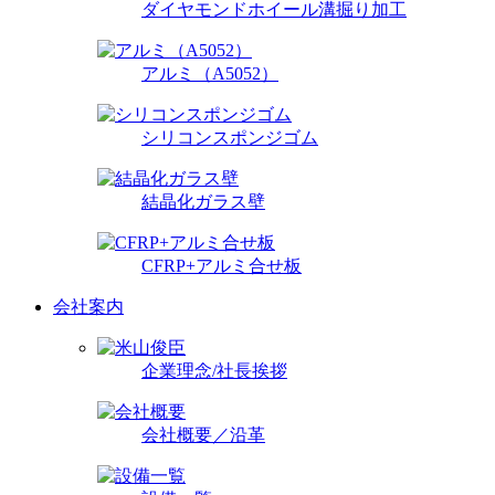
ダイヤモンドホイール溝掘り加工
アルミ（A5052）
シリコンスポンジゴム
結晶化ガラス壁
CFRP+アルミ合せ板
会社案内
企業理念/社長挨拶
会社概要／沿革