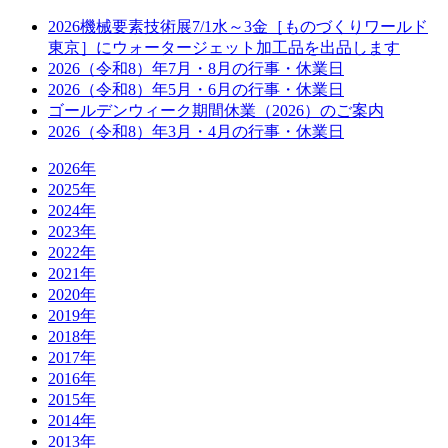
2026機械要素技術展7/1水～3金［ものづくりワールド
東京］にウォータージェット加工品を出品します
2026（令和8）年7月・8月の行事・休業日
2026（令和8）年5月・6月の行事・休業日
ゴールデンウィーク期間休業（2026）のご案内
2026（令和8）年3月・4月の行事・休業日
2026年
2025年
2024年
2023年
2022年
2021年
2020年
2019年
2018年
2017年
2016年
2015年
2014年
2013年