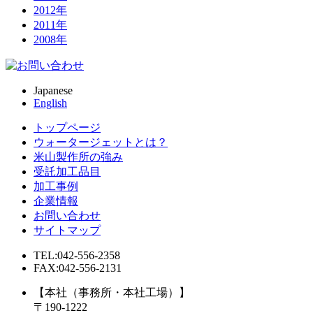
2012年
2011年
2008年
Japanese
English
トップページ
ウォータージェットとは？
米山製作所の強み
受託加工品目
加工事例
企業情報
お問い合わせ
サイトマップ
TEL:042-556-2358
FAX:042-556-2131
【本社（事務所・本社工場）】
〒190-1222