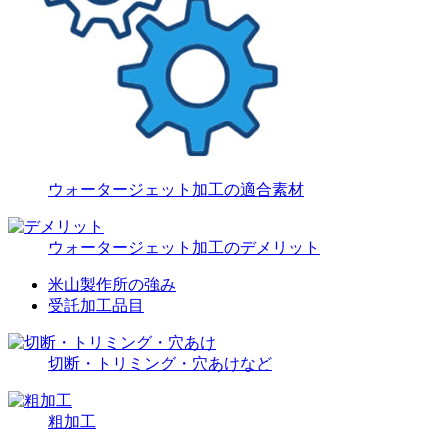
ウォータージェット加工の適合素材
ウォータージェット加工のデメリット
米山製作所の強み
受託加工品目
切断・トリミング・穴あけなど
粗加工