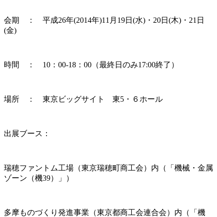
会期 ： 平成26年(2014年)11月19日(水)・20日(木)・21日
(金)
時間 ： 10：00-18：00（最終日のみ17:00終了）
場所 ： 東京ビッグサイト 東5・６ホール
出展ブース：
瑞穂ファントム工場（東京瑞穂町商工会）内（「機械・金属
ゾーン（機39）」）
多摩ものづくり発進事業（東京都商工会連合会）内（「機