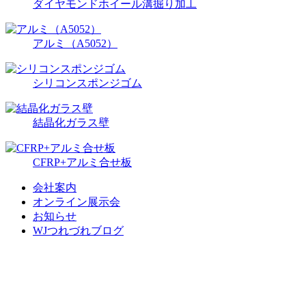
ダイヤモンドホイール溝掘り加工
アルミ（A5052）
シリコンスポンジゴム
結晶化ガラス壁
CFRP+アルミ合せ板
会社案内
オンライン展示会
お知らせ
WJつれづれブログ