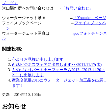
ブログ」
米山製作所へお問い合わせは →
「お問い合わせ」
ウォータージェット動画 →
「Youtube」ページ
フェイスブックページ →
フェイスブックペ
ージ
ウォータージェット写真は →
gooフォトチャンネ
ル
関連投稿:
心よりお見舞い申し上げます
西武ビジネスフェアに出展します･･･2011.11.17(木)
ものづくりパートナーフォーラム2013（2013.11.20・
21）に出展します
産業交流展2016にウォータージェット加工品を出展し
ます！
更新：2014年10月06日
お知らせ