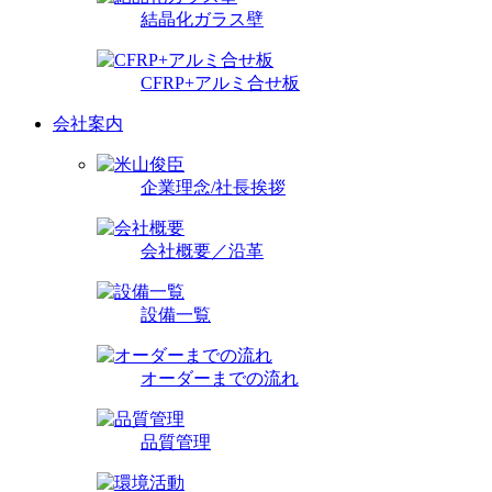
結晶化ガラス壁
CFRP+アルミ合せ板
会社案内
企業理念/社長挨拶
会社概要／沿革
設備一覧
オーダーまでの流れ
品質管理