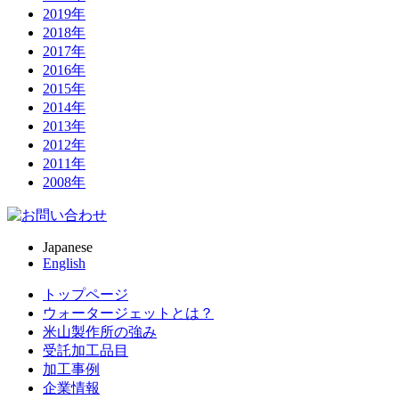
2019年
2018年
2017年
2016年
2015年
2014年
2013年
2012年
2011年
2008年
Japanese
English
トップページ
ウォータージェットとは？
米山製作所の強み
受託加工品目
加工事例
企業情報