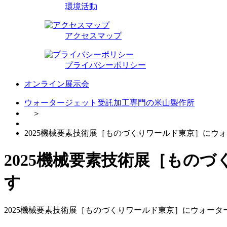
環境活動
アクセスマップ
プライバシーポリシー
オンライン展示会
ウォータージェット受託加工専門の米山製作所
＞
2025機械要素技術展［ものづくりワールド東京］にウ
2025機械要素技術展［もの
す
2025機械要素技術展［ものづくりワールド東京］にウォー