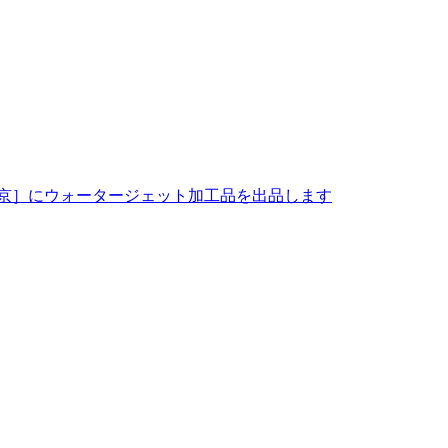
ド東京］にウォータージェット加工品を出品します