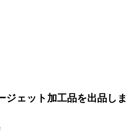
タージェット加工品を出品しま
！