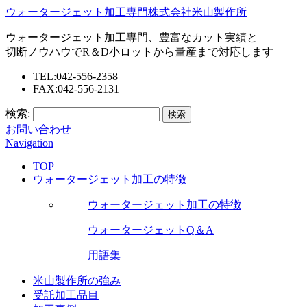
ウォータージェット加工専門株式会社米山製作所
ウォータージェット加工専門、豊富なカット実績と
切断ノウハウでR＆D小ロットから量産まで対応します
TEL:042-556-2358
FAX:042-556-2131
検索:
お問い合わせ
Navigation
TOP
ウォータージェット加工の特徴
ウォータージェット加工の特徴
ウォータージェットQ＆A
用語集
米山製作所の強み
受託加工品目