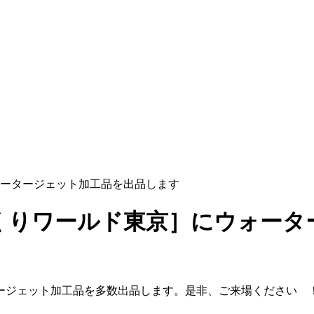
ォータージェット加工品を出品します
づくりワールド東京］にウォー
タージェット加工品を多数出品します。是非、ご来場ください 