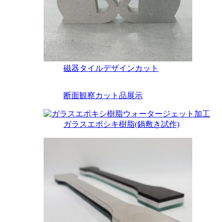
磁器タイルデザインカット
断面観察カット品展示
ガラスエポシキ樹脂(鍋敷き試作)