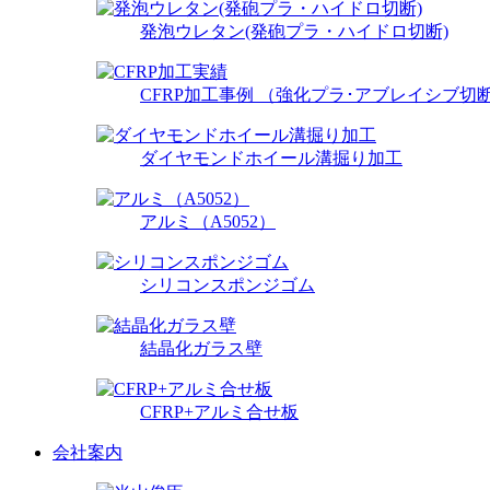
発泡ウレタン(発砲プラ・ハイドロ切断)
CFRP加工事例 （強化プラ･アブレイシブ切断）φ
ダイヤモンドホイール溝掘り加工
アルミ（A5052）
シリコンスポンジゴム
結晶化ガラス壁
CFRP+アルミ合せ板
会社案内