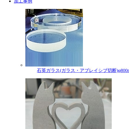
加工事例
石英ガラス(ガラス・アブレイシブ切断)φ800mm