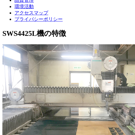
品質管理
環境活動
アクセスマップ
プライバシーポリシー
SWS4425L機の特徴