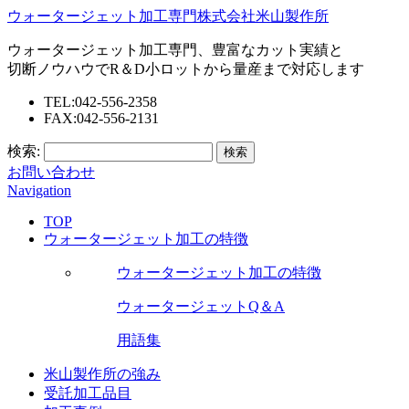
ウォータージェット加工専門株式会社米山製作所
ウォータージェット加工専門、豊富なカット実績と
切断ノウハウでR＆D小ロットから量産まで対応します
TEL:042-556-2358
FAX:042-556-2131
検索:
お問い合わせ
Navigation
TOP
ウォータージェット加工の特徴
ウォータージェット加工の特徴
ウォータージェットQ＆A
用語集
米山製作所の強み
受託加工品目