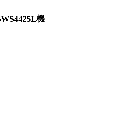
S4425L機