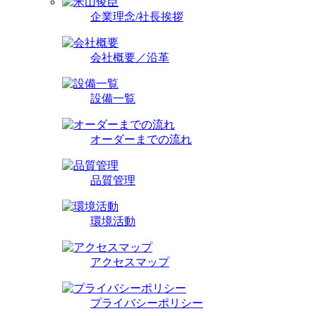
企業理念/社長挨拶
会社概要／沿革
設備一覧
オーダーまでの流れ
品質管理
環境活動
アクセスマップ
プライバシーポリシー