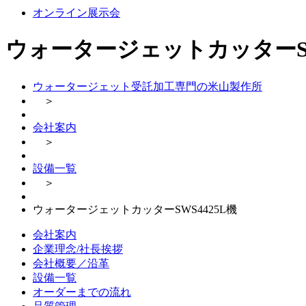
オンライン展示会
ウォータージェットカッターSW
ウォータージェット受託加工専門の米山製作所
＞
会社案内
＞
設備一覧
＞
ウォータージェットカッターSWS4425L機
会社案内
企業理念/社長挨拶
会社概要／沿革
設備一覧
オーダーまでの流れ