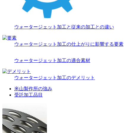
ウォータージェット加工と従来の加工との違い
ウォータージェット加工の仕上がりに影響する要素
ウォータージェット加工の適合素材
ウォータージェット加工のデメリット
米山製作所の強み
受託加工品目