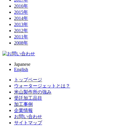
2016年
2015年
2014年
2013年
2012年
2011年
2008年
Japanese
English
トップページ
ウォータージェットとは？
米山製作所の強み
受託加工品目
加工事例
企業情報
お問い合わせ
サイトマップ