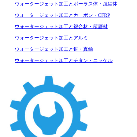
ウォータージェット加工とポーラス体・焼結体
ウォータージェット加工とカーボン・CFRP
ウォータージェット加工と複合材・積層材
ウォータージェット加工とアルミ
ウォータージェット加工と銅・真鍮
ウォータージェット加工とチタン・ニッケル