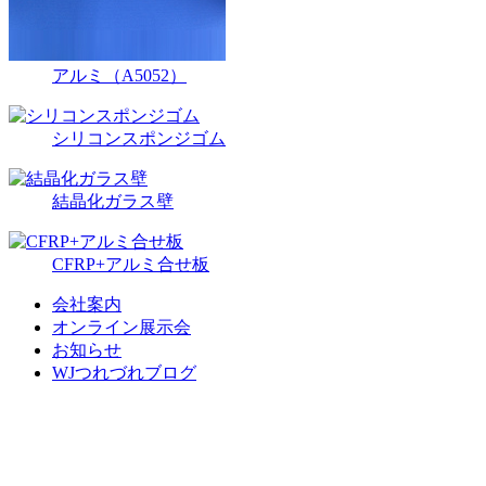
アルミ（A5052）
シリコンスポンジゴム
結晶化ガラス壁
CFRP+アルミ合せ板
会社案内
オンライン展示会
お知らせ
WJつれづれブログ