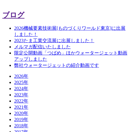
ブログ
2026機械要素技術展[ものづくりワールド東京]に出展
しました！
2023たま工業交流展に出展しました！
メルマガ配信いたしました
限定公開動画「つばめ」ほかウォータージェット動画
アップしました
弊社ウォータージェットの紹介動画です
2026年
2025年
2024年
2023年
2022年
2021年
2020年
2019年
2018年
2017年