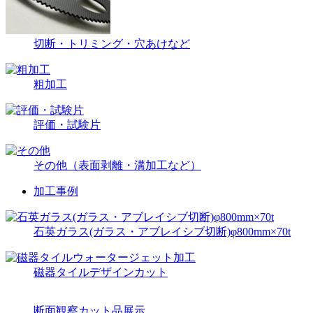
切断・トリミング・穴あけなど
粗加工
評価・試験片
その他（表面剥離・溝加工など）
加工事例
石英ガラス(ガラス・アブレイシブ切断)φ800mm×70t
磁器タイルデザインカット
断面観察カット品展示