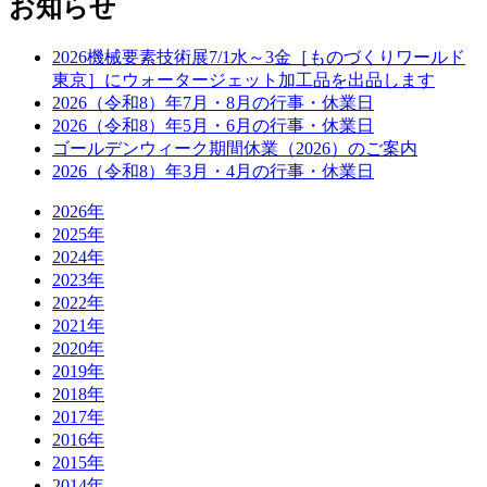
お知らせ
2026機械要素技術展7/1水～3金［ものづくりワールド
東京］にウォータージェット加工品を出品します
2026（令和8）年7月・8月の行事・休業日
2026（令和8）年5月・6月の行事・休業日
ゴールデンウィーク期間休業（2026）のご案内
2026（令和8）年3月・4月の行事・休業日
2026年
2025年
2024年
2023年
2022年
2021年
2020年
2019年
2018年
2017年
2016年
2015年
2014年