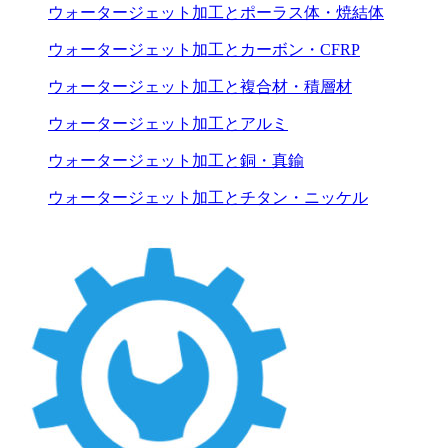
ウォータージェット加工とポーラス体・焼結体
ウォータージェット加工とカーボン・CFRP
ウォータージェット加工と複合材・積層材
ウォータージェット加工とアルミ
ウォータージェット加工と銅・真鍮
ウォータージェット加工とチタン・ニッケル