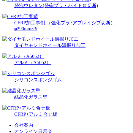
発泡ウレタン(発砲プラ・ハイドロ切断)
CFRP加工事例 （強化プラ･アブレイシブ切断）
φ290mm×3t
ダイヤモンドホイール溝掘り加工
アルミ（A5052）
シリコンスポンジゴム
結晶化ガラス壁
CFRP+アルミ合せ板
会社案内
オンライン展示会