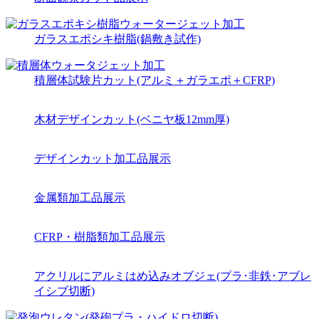
ガラスエポシキ樹脂(鍋敷き試作)
積層体試験片カット(アルミ＋ガラエポ＋CFRP)
木材デザインカット(ベニヤ板12mm厚)
デザインカット加工品展示
金属類加工品展示
CFRP・樹脂類加工品展示
アクリルにアルミはめ込みオブジェ(プラ･非鉄･アブレ
イシブ切断)