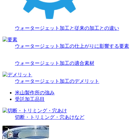
ウォータージェット加工と従来の加工との違い
ウォータージェット加工の仕上がりに影響する要素
ウォータージェット加工の適合素材
ウォータージェット加工のデメリット
米山製作所の強み
受託加工品目
切断・トリミング・穴あけなど