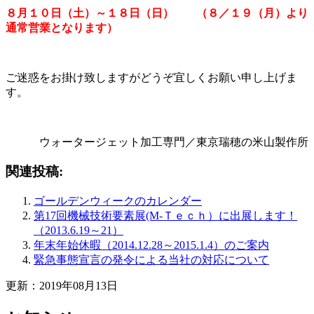
８月１０日（土）～１８日（日） （８／１９（月）より
通常営業となります）
ご迷惑をお掛け致しますがどうぞ宜しくお願い申し上げま
す。
ウォータージェット加工専門／東京瑞穂の米山製作所
関連投稿:
ゴールデンウィークのカレンダー
第17回機械技術要素展(M-Ｔｅｃｈ）に出展します！
（2013.6.19～21）
年末年始休暇（2014.12.28～2015.1.4）のご案内
緊急事態宣言の発令による当社の対応について
更新：2019年08月13日