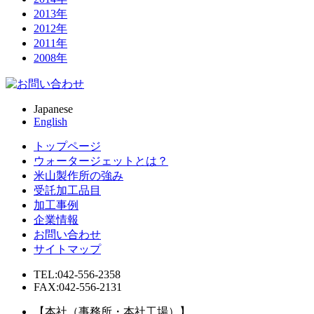
2013年
2012年
2011年
2008年
Japanese
English
トップページ
ウォータージェットとは？
米山製作所の強み
受託加工品目
加工事例
企業情報
お問い合わせ
サイトマップ
TEL:042-556-2358
FAX:042-556-2131
【本社（事務所・本社工場）】