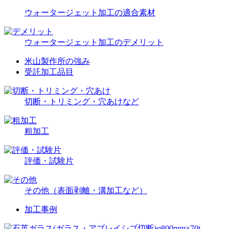
ウォータージェット加工の適合素材
ウォータージェット加工のデメリット
米山製作所の強み
受託加工品目
切断・トリミング・穴あけなど
粗加工
評価・試験片
その他（表面剥離・溝加工など）
加工事例