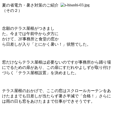
夏の省電力・暑さ対策のご紹介
（その２）
念願のテラス屋根がつきまし
た。今までは午前中から夕方に
かけて、2F事務所と食堂の窓か
ら日差しが入り「とにかく暑い！」状態でした。
窓だけならテラス屋根は必要ないのですが事務所から踊り場
にでるための扉があり、この扉にすだれやよしずが取り付け
づらく「テラス屋根設置」を決めました。
テラス屋根のおかげで、ここの窓はスクロールカーテンをあ
けたままでも日差しが当たらず暑さ半減で「合格！」さらに
は雨の日も窓をあけたままで仕事ができそうです。