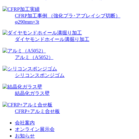
CFRP加工事例 （強化プラ･アブレイシブ切断）
φ290mm×3t
ダイヤモンドホイール溝掘り加工
アルミ（A5052）
シリコンスポンジゴム
結晶化ガラス壁
CFRP+アルミ合せ板
会社案内
オンライン展示会
お知らせ