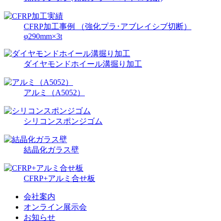
CFRP加工事例 （強化プラ･アブレイシブ切断）
φ290mm×3t
ダイヤモンドホイール溝掘り加工
アルミ（A5052）
シリコンスポンジゴム
結晶化ガラス壁
CFRP+アルミ合せ板
会社案内
オンライン展示会
お知らせ