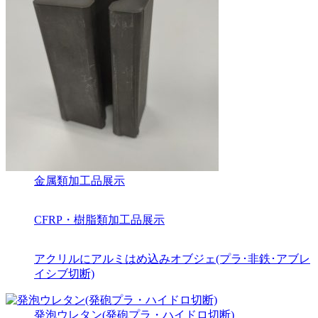
金属類加工品展示
CFRP・樹脂類加工品展示
アクリルにアルミはめ込みオブジェ(プラ･非鉄･アブレ
イシブ切断)
発泡ウレタン(発砲プラ・ハイドロ切断)