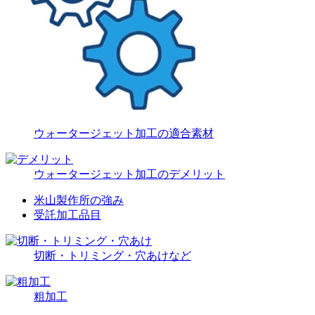
ウォータージェット加工の適合素材
ウォータージェット加工のデメリット
米山製作所の強み
受託加工品目
切断・トリミング・穴あけなど
粗加工