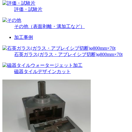
評価・試験片
その他（表面剥離・溝加工など）
加工事例
石英ガラス(ガラス・アブレイシブ切断)φ800mm×70t
磁器タイルデザインカット