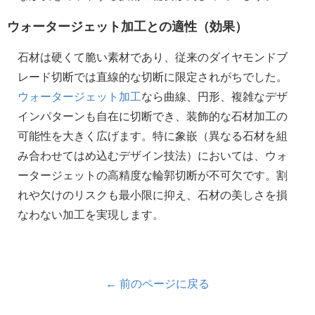
ウォータージェット加工との適性（効果）
石材は硬くて脆い素材であり、従来のダイヤモンドブ
レード切断では直線的な切断に限定されがちでした。
ウォータージェット加工
なら曲線、円形、複雑なデザ
インパターンも自在に切断でき、装飾的な石材加工の
可能性を大きく広げます。特に象嵌（異なる石材を組
み合わせてはめ込むデザイン技法）においては、ウォ
ータージェットの高精度な輪郭切断が不可欠です。割
れや欠けのリスクも最小限に抑え、石材の美しさを損
なわない加工を実現します。
← 前のページに戻る