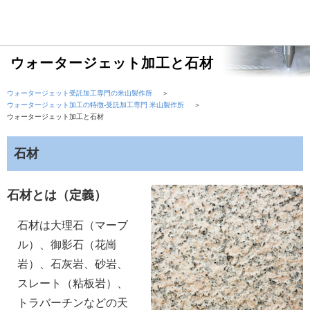
ウォータージェット加工と石材
ウォータージェット受託加工専門の米山製作所
＞
ウォータージェット加工の特徴-受託加工専門 米山製作所
＞
ウォータージェット加工と石材
石材
石材とは（定義）
石材は大理石（マーブ
ル）、御影石（花崗
岩）、石灰岩、砂岩、
スレート（粘板岩）、
トラバーチンなどの天