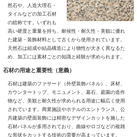
然石や、人造大理石・
タイルなどの加工石材
の総称です。いずれも
高い硬度と重量を持ち、耐候性・耐久性・美観に優れ
た建築・装飾材料として古くから使用されています。
天然石は組成や結晶構造により物性が大きく異なるた
め、加工には素材ごとの知識と経験が求められます。
石材の用途と重要性（意義）
石材は建築のファサード（外壁装飾パネル）、床材、
カウンタートップ、モニュメント、墓石、庭園の造作
物など、美観と耐久性が求められる用途に幅広く使用
されています。商業施設やホテルのエントランス、公
共建築の壁面装飾には精密なデザインカットを施した
石材パネルが多用されており、曲線やロゴなどの複雑
な形状をカットする技術の需要が高まっています。